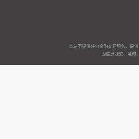
本站不提供任何金融交易服务，提供
因信息残缺、延时