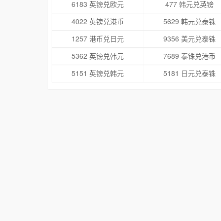
6183 英镑兑欧元
477 韩元兑英镑
4022 英镑兑港币
5629 韩元兑泰铢
1257 港币兑日元
9356 美元兑泰铢
5362 英镑兑韩元
7689 泰铢兑港币
5151 英镑兑韩元
5181 日元兑泰铢