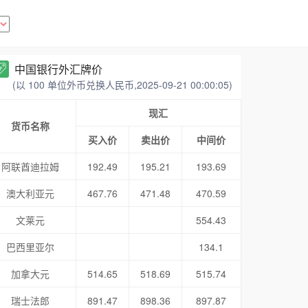
中国银行外汇牌价
(以 100 单位外币兑换人民币,2025-09-21 00:00:05)
现汇
货币名称
买入价
卖出价
中间价
阿联酋迪拉姆
192.49
195.21
193.69
澳大利亚元
467.76
471.48
470.59
文莱元
554.43
巴西里亚尔
134.1
加拿大元
514.65
518.69
515.74
瑞士法郎
891.47
898.36
897.87