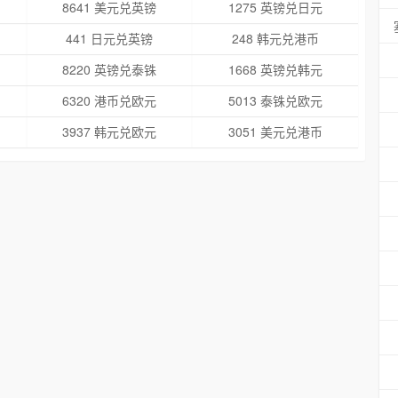
8641 美元兑英镑
1275 英镑兑日元
441 日元兑英镑
248 韩元兑港币
8220 英镑兑泰铢
1668 英镑兑韩元
6320 港币兑欧元
5013 泰铢兑欧元
3937 韩元兑欧元
3051 美元兑港币