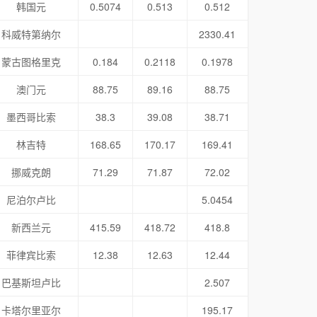
韩国元
0.5074
0.513
0.512
科威特第纳尔
2330.41
蒙古图格里克
0.184
0.2118
0.1978
澳门元
88.75
89.16
88.75
墨西哥比索
38.3
39.08
38.71
林吉特
168.65
170.17
169.41
挪威克朗
71.29
71.87
72.02
尼泊尔卢比
5.0454
新西兰元
415.59
418.72
418.8
菲律宾比索
12.38
12.63
12.44
巴基斯坦卢比
2.507
卡塔尔里亚尔
195.17