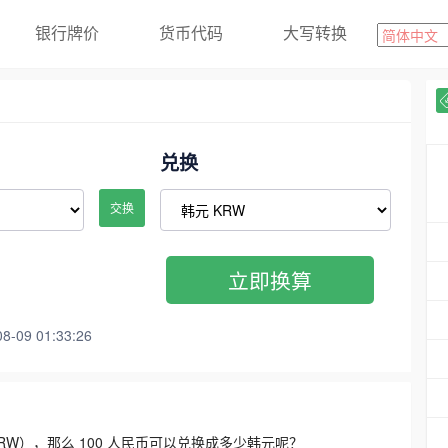
银行牌价
货币代码
大写转换
兑换
交换
立即换算
09 01:33:26
3300 KRW），那么 100 人民币可以兑换成多少韩元呢？